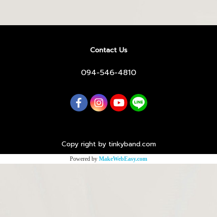
Contact Us
094-546-4810
Copy right by tinkyband.com
Powered by
MakeWebEasy.com