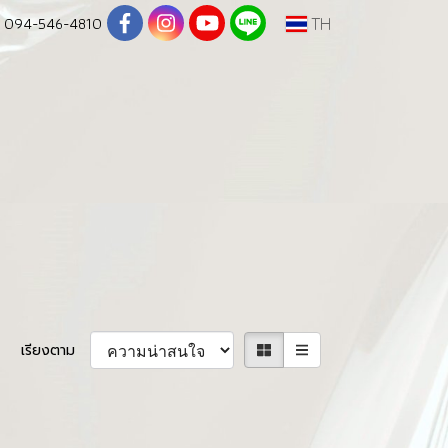
094-546-4810
TH
เรียงตาม